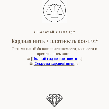
⭐
Золотой стандарт
Кардная нить + плотность 600 г/м²
Оптимальный баланс впитываемости, мягкости и
времени высыхания.
📖 [
Полный гид по плотности
→]
📖
[Секреты кардной нити
→]