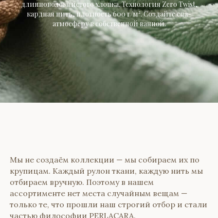
длинноволокнистого хлопка. Технология Zero Twist,
кардная нить, плотность 600 г/м². Создайте спа-
атмосферу в собственной ванной.
Мы не создаём коллекции — мы собираем их по
крупицам. Каждый рулон ткани, каждую нить мы
отбираем вручную. Поэтому в нашем
ассортименте нет места случайным вещам —
только те, что прошли наш строгий отбор и стали
частью философии PERLACARA.