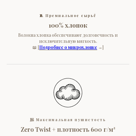
🧵
Премиальное сырьё
100% хлопок
Волокна хлопка обеспечивают долговечность и
исключительную мягкость.
📖 [
Подробнее о микрохлопке
→]
🧖 Максимальная пушистость
Zero Twist + плотность 600 г/м²