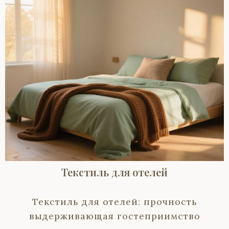
Текстиль для отелей
Текстиль для отелей: прочность
выдерживающая гостеприимство