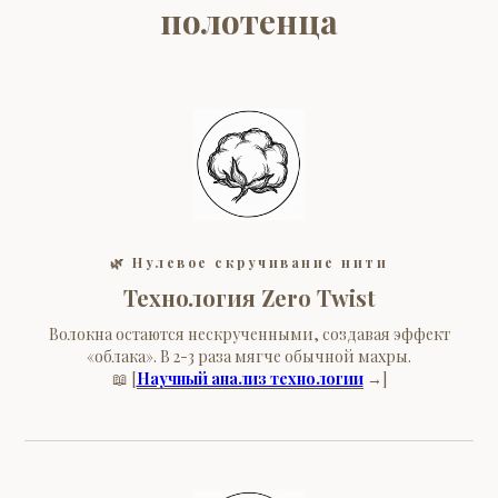
полотенца
🌿
Нулевое скручивание нити
Технология Zero Twist
Волокна остаются нескрученными, создавая эффект
«облака». В 2-3 раза мягче обычной махры.
📖 [
Научный анализ технологии
→]