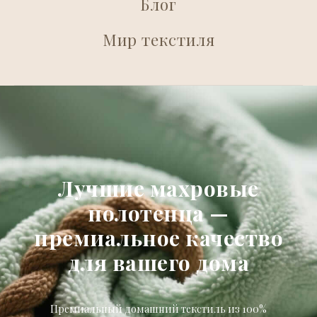
Блог
Мир текстиля
Лучшие махровые
полотенца —
премиальное качество
для вашего дома
Премиальный домашний текстиль из 100%