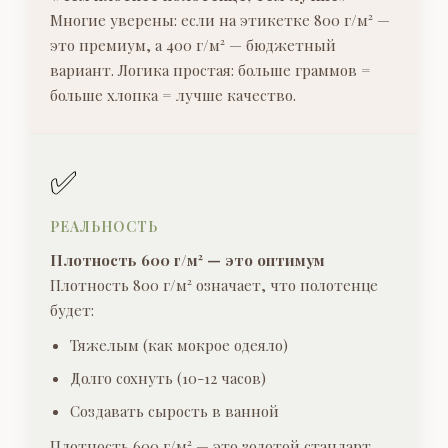
Многие уверены: если на этикетке 800 г/м² —
это премиум, а 400 г/м² — бюджетный
вариант. Логика простая: больше граммов =
больше хлопка = лучше качество.
✅
РЕАЛЬНОСТЬ
Плотность 600 г/м² — это оптимум
Плотность 800 г/м² означает, что полотенце
будет:
Тяжелым (как мокрое одеяло)
Долго сохнуть (10-12 часов)
Создавать сырость в ванной
Плотность 600 г/м² — это золотой стандарт,