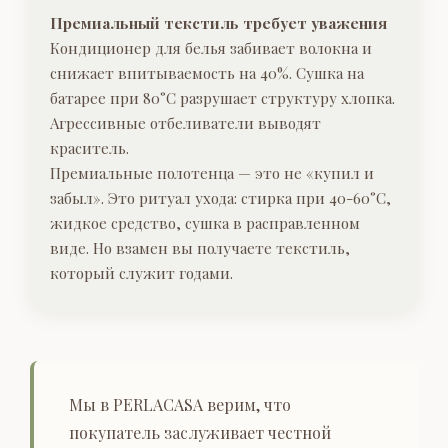
Премиальный текстиль требует уважения
Кондиционер для белья забивает волокна и
снижает впитываемость на 40%. Сушка на
батарее при 80°C разрушает структуру хлопка.
Агрессивные отбеливатели выводят
краситель.
Премиальные полотенца — это не «купил и
забыл». Это ритуал ухода: стирка при 40-60°C,
жидкое средство, сушка в расправленном
виде. Но взамен вы получаете текстиль,
который служит годами.
Мы в PERLACASA верим, что
покупатель заслуживает честной